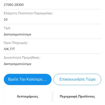
27060-28300
Ελάχιστη Ποσότητα Παραγγελίας:
10
Τιμή:
Διαπραγματεύσιμα
Όροι Πληρωμής:
Λ/Κ,Τ/Τ
Δυνατότητα Προμήθειας:
Διαπραγματεύσιμα
Βρείτε Την Καλύτερη Τιμή
Επικοινωνήστε Τώρα
Λεπτομέρειες
Περιγραφή Προϊόντος