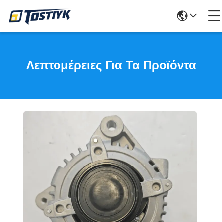
Λεπτομέρειες Για Τα Προϊόντα