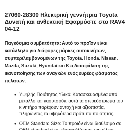
27060-28300 Ηλεκτρική γεννήτρια Toyota
Δυνατή και ανθεκτική Εφαρμόστε στο RAV4
04-12
Παγκόσμια συμβατότητα: Αυτό το προϊόν είναι
κατάλληλο για διάφορες μάρκες αυτοκινήτων,
συμπεριλαμβανομένων της Toyota, Honda, Nissan,
Mazda, Suzuki, Hyundai και Kia,διασφάλιση της
ικανοποίησης των αναγκών ενός ευρέος φάσματος
πελατών.
Υψηλής Ποιότητας Υλικό: Κατασκευασμένα από
μέταλλο και καουτσούκ, αυτά τα στερεόστρωμα του
κινητήρα παρέχουν αντοχή και αξιοπιστία,
πληρώντας τα υψηλότερα πρότυπα ποιότητας.
OEM Standard Size: Το προϊόν είναι διαθέσιμο σε
OEM standard size, εξασφαλίζοντας την τέλεια