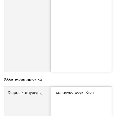
Άλλα χαρακτηριστικά
Χώρος καταγωγής
Γκουανγκντόνγκ, Κίνα