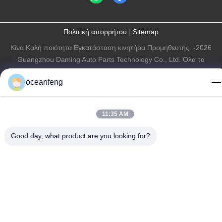
Πολιτική απορρήτου
|
Sitemap
Κίνα Καλή ποιότητα Εγκατάσταση κινητήρα Προμηθευτής. -2026
Guangzhou Daming Auto Parts Technology Co., Ltd. Όλα τα
δικαιώματα διατηρούνται.
oceanfeng
11:35 AM
Good day, what product are you looking for?