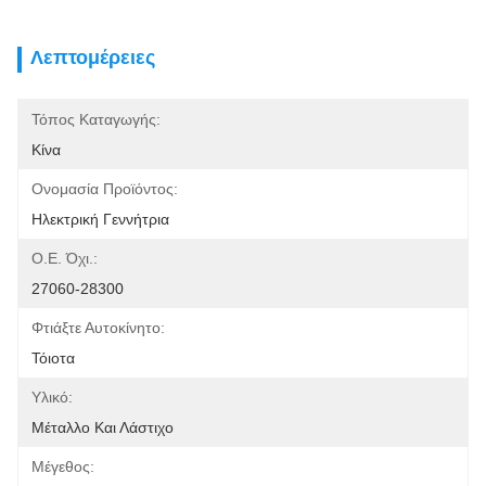
Λεπτομέρειες
Τόπος Καταγωγής:
Κίνα
Ονομασία Προϊόντος:
Ηλεκτρική Γεννήτρια
Ο.Ε. Όχι.:
27060-28300
Φτιάξτε Αυτοκίνητο:
Τόιοτα
Υλικό:
Μέταλλο Και Λάστιχο
Μέγεθος: