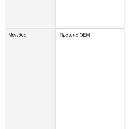
Μέγεθος
Πρότυπο OEM