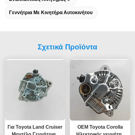
Γεννήτρια Με Κινητήρα Αυτοκινήτου
Σχετικά Προϊόντα
Για Toyota Land Cruiser
OEM Toyota Corolla
Μοντέλο Γεννήτριας
Ηλεκτρικός γεννήτης