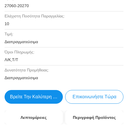
27060-20270
Ελάχιστη Ποσότητα Παραγγελίας:
10
Τιμή:
Διαπραγματεύσιμα
Όροι Πληρωμής:
Λ/Κ,Τ/Τ
Δυνατότητα Προμήθειας:
Διαπραγματεύσιμα
Βρείτε Την Καλύτερη Τιμή
Επικοινωνήστε Τώρα
Λεπτομέρειες
Περιγραφή Προϊόντος