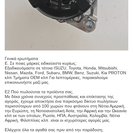
Γενικά ερωτήματα:
Ε. Σε ποιες μάρκες ειδικεύεστε κυρίως;
Εξειδικευόμαστε σε τέτοια ISUZU, Toyota, Honda, Mitsubishi,
Nissan, Mazda, Ford, Subaru, BMW, Benz, Suzuki, Kia PROTON
κλπ.Τμήματα OEM κλπ.Για λεπτομέρειες, παρακαλούμε
επικοινωνήστε μαζί μας.
Ε2.Πού πωλούνται τα προϊόντα σας;
Με δέκα χρόνια συνεχούς προσπάθειας και επέκτασης της
αγοράς, έχουμε αποκτήσει ένα παγκόσμιο δίκτυο πωλήσεων
περισσότερων από 100 χωρών που φτάνουν στη Νότια Αμερική,
την Ευρώπη, τη Νοτιοανατολική Ασία, την Αφρική και την Ωκεανία
κλπ.εκ των οποίων, Ρωσία, ΗΠΑ, Αυστραλία, Κολομβία, Νότια
Αφρική, Φιλιππίνες κλπ. είναι οι ισχυρότερες αγορές μας.
Ελέγχετε όλα τα αγαθά σας πριν από την παράδοση;