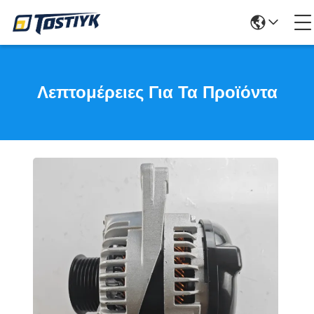
Λεπτομέρειες Για Τα Προϊόντα