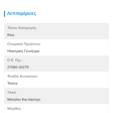
Λεπτομέρειες
Τόπος Καταγωγής:
Κίνα
Ονομασία Προϊόντος:
Ηλεκτρική Γεννήτρια
Ο.Ε. Όχι.:
27060-20270
Φτιάξτε Αυτοκίνητο:
Τόιοτα
Υλικό:
Μέταλλο Και Λάστιχο
Μέγεθος: