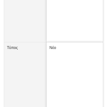
Τύπος
Νέο