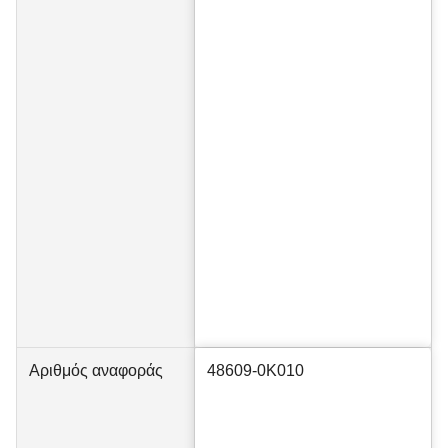
Αριθμός αναφοράς
48609-0K010