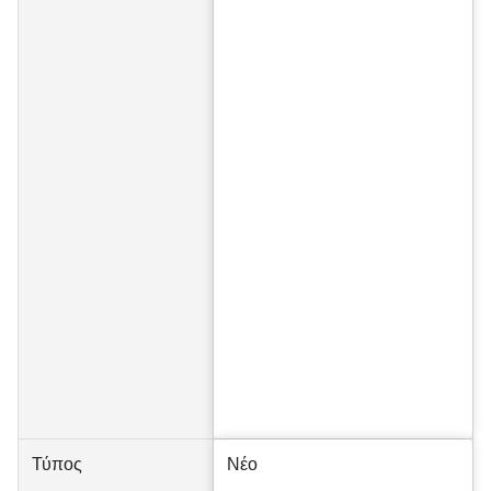
Τύπος
Νέο