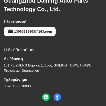
Guangzhou Daming Auto Parts
Technology Co., Ltd.
Ηλεκτρονικό
13060618803@163.com
Η διεύθυνσή μας
Διεύθυνση
181 PEIZHENG Βόρειος Δρόμος, SHILING ΤΟWN, HUADU
Περιφέρεια, Guangzhou
Τηλεφώνημα
86--13060618803