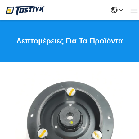
Λεπτομέρειες Για Τα Προϊόντα