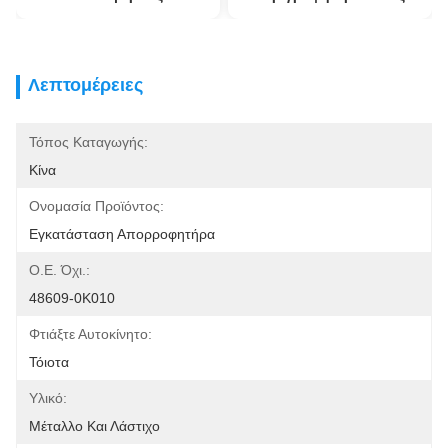
Λεπτομέρειες
Τόπος Καταγωγής:
Κίνα
Ονομασία Προϊόντος:
Εγκατάσταση Απορροφητήρα
Ο.Ε. Όχι.:
48609-0K010
Φτιάξτε Αυτοκίνητο:
Τόιοτα
Υλικό:
Μέταλλο Και Λάστιχο