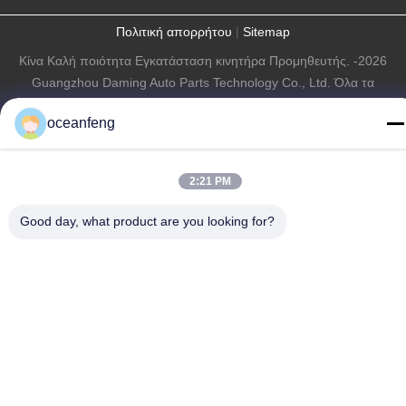
Πολιτική απορρήτου
|
Sitemap
Κίνα Καλή ποιότητα Εγκατάσταση κινητήρα Προμηθευτής. -2026
Guangzhou Daming Auto Parts Technology Co., Ltd. Όλα τα
δικαιώματα διατηρούνται.
oceanfeng
2:21 PM
Good day, what product are you looking for?