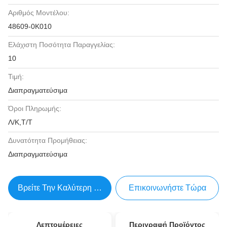
Αριθμός Μοντέλου:
48609-0K010
Ελάχιστη Ποσότητα Παραγγελίας:
10
Τιμή:
Διαπραγματεύσιμα
Όροι Πληρωμής:
Λ/Κ,Τ/Τ
Δυνατότητα Προμήθειας:
Διαπραγματεύσιμα
Βρείτε Την Καλύτερη Τιμή
Επικοινωνήστε Τώρα
Λεπτομέρειες
Περιγραφή Προϊόντος