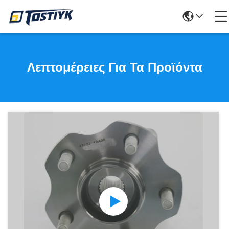
Λεπτομέρειες Για Τα Προϊόντα