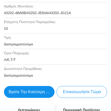
Αριθμός Μοντέλου:
43202-4BA0B/43202-JE60A/43202-JG21A
Ελάχιστη Ποσότητα Παραγγελίας:
10
Τιμή:
Διαπραγματεύσιμα
Όροι Πληρωμής:
Λ/Κ,Τ/Τ
Δυνατότητα Προμήθειας:
Διαπραγματεύσιμα
Βρείτε Την Καλύτερη Τιμή
Επικοινωνήστε Τώρα
Λεπτομέρειες
Περιγραφή Προϊόντος