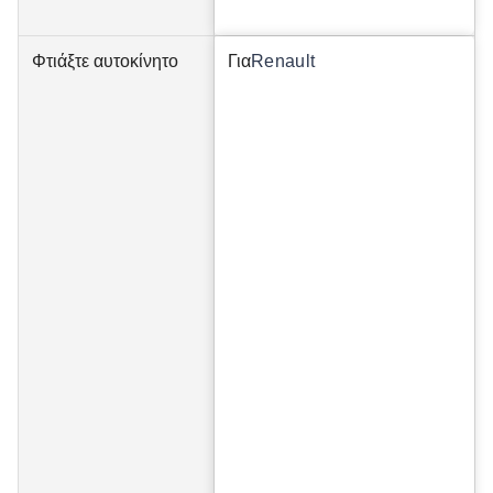
Φτιάξτε αυτοκίνητο
Για
Renault