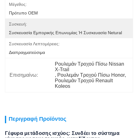
Μέγεθος:
Πρότυπο OEM
Συσκευή:
Συσκευασία Εμπορικής Επωνυμίας Ή Συσκευασία Netural
Συσκευασία Λεπτομέρειες:
Διαπραγματεύσιμα
Ρουλεμάν Τροχού Πίσω Nissan 
X-Trail
Επισημαίνω:
, 
Ρουλεμάν Τροχού Πίσω Honor
, 
Ρουλεμάν Τροχού Renault 
Koleos
Περιγραφή Προϊόντος
Γέφυρα μετάδοσης ισχύος: Συνδέει το σύστημα