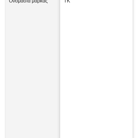
Ονομασία μάρκας
TK