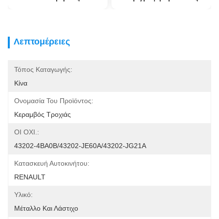
Λεπτομέρειες
Τόπος Καταγωγής:
Κίνα
Ονομασία Του Προϊόντος:
Κεραμβός Τροχιάς
ΟΙ ΟΧΙ.:
43202-4BA0B/43202-JE60A/43202-JG21A
Κατασκευή Αυτοκινήτου:
RENAULT
Υλικό:
Μέταλλο Και Λάστιχο