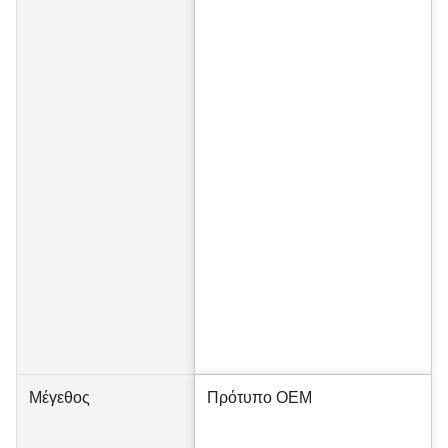
Μέγεθος
Πρότυπο OEM