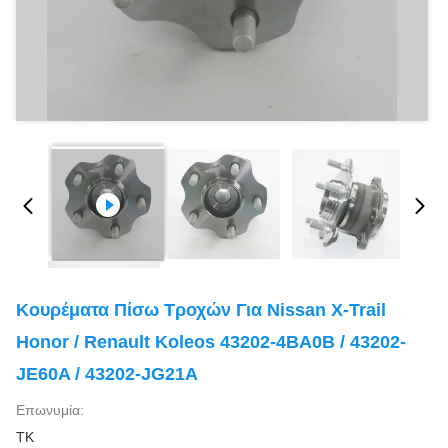
Κουρέματα Πίσω Τροχών Για Nissan X-Trail
Honor / Renault Koleos 43202-4BA0B / 43202-
JE60A / 43202-JG21A
Επωνυμία:
TK