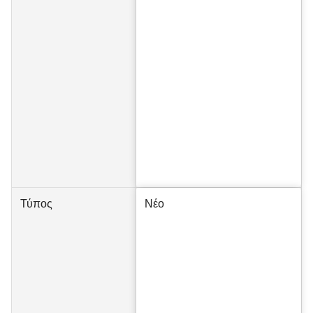
Τύπος
Νέο