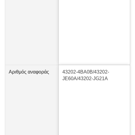
Αριθμός αναφοράς
43202-4BA0B/43202-
JE60A/43202-JG21A