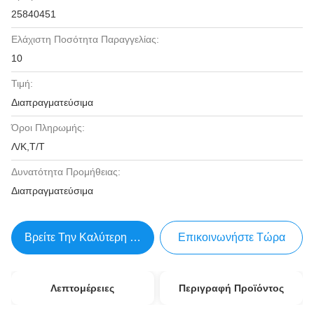
25840451
Ελάχιστη Ποσότητα Παραγγελίας:
10
Τιμή:
Διαπραγματεύσιμα
Όροι Πληρωμής:
Λ/Κ,Τ/Τ
Δυνατότητα Προμήθειας:
Διαπραγματεύσιμα
Βρείτε Την Καλύτερη Τιμή
Επικοινωνήστε Τώρα
Λεπτομέρειες
Περιγραφή Προϊόντος