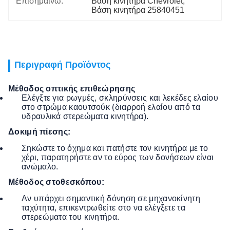
Επισημαίνω:
Βάση κινητήρα Chevrolet
, 
Βάση κινητήρα 25840451
Περιγραφή Προϊόντος
Μέθοδος οπτικής επιθεώρησης
Ελέγξτε για ρωγμές, σκληρύνσεις και λεκέδες ελαίου
στο στρώμα καουτσούκ (διαρροή ελαίου από τα
υδραυλικά στερεώματα κινητήρα).
Δοκιμή πίεσης:
Σηκώστε το όχημα και πατήστε τον κινητήρα με το
χέρι, παρατηρήστε αν το εύρος των δονήσεων είναι
ανώμαλο.
Μέθοδος στοθεσκόπου:
Αν υπάρχει σημαντική δόνηση σε μηχανοκίνητη
ταχύτητα, επικεντρωθείτε στο να ελέγξετε τα
στερεώματα του κινητήρα.