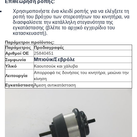
Επιθεώρηση ροπής:
Χρησιμοποιήστε ένα κλειδί ροπής για να ελέγξετε τη
ροπή του βρόχου των στερεοτήτων του κινητήρα, να
διασφαλίσετε την κατάλληλη στεγανότητα της
εγκατάστασης (βλέπε το αρχικό εγχειρίδιο του
κατασκευαστή).
Παράμετροι προϊόντος:
Παράμετρος
Προδιαγραφές
Αριθμοί ΟΕ
25840451
Μπιούικ/Σεβρόλε
Συμφωνία
Υλικό
Καουτσούκ και χάλυβα
Απορροφά τις δονήσεις του κινητήρα, μειώνει την
Λειτουργία
κίνηση
Εγκατάσταση
Άμεση αντικατάσταση