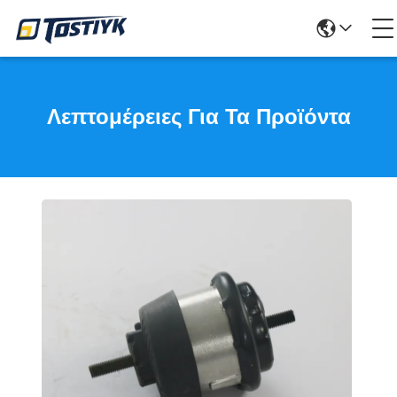
Λεπτομέρειες Για Τα Προϊόντα